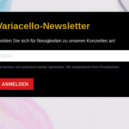
Variacello-Newsletter
elden Sie sich für Neuigkeiten zu unseren Konzerten an!
e können sich jederzeit wieder abmelden. Wir respektieren Ihre Privatsphäre.
ANMELDEN